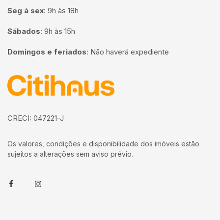
Seg à sex
:
9h às 18h
Sábados
:
9h às 15h
Domingos e feriados
:
Não haverá expediente
Página inicial
CRECI: 047221-J
Os valores, condições e disponibilidade dos imóveis estão
sujeitos a alterações sem aviso prévio.
Facebook
Instagram