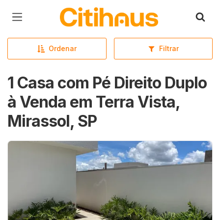
Página inicial
Ordenar
Filtrar
1 Casa com Pé Direito Duplo
à Venda em Terra Vista,
Mirassol, SP