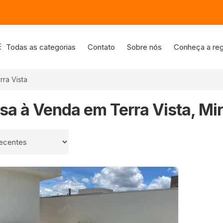
Todas as categorias
Contato
Sobre nós
Conheça a reg
rra Vista
sa à Venda em Terra Vista, Mir
 por