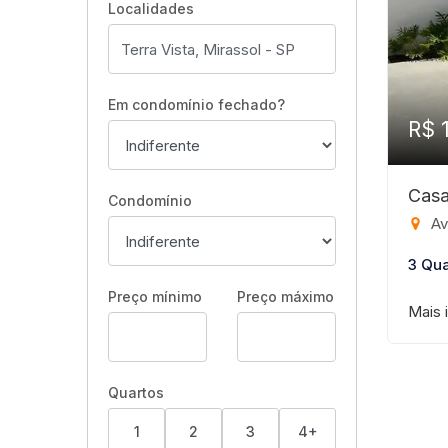
Localidades
Em condomínio fechado?
R$ 
Casa
Condomínio
Ave
3 Qua
Preço mínimo
Preço máximo
Mais 
Quartos
1
2
3
4+