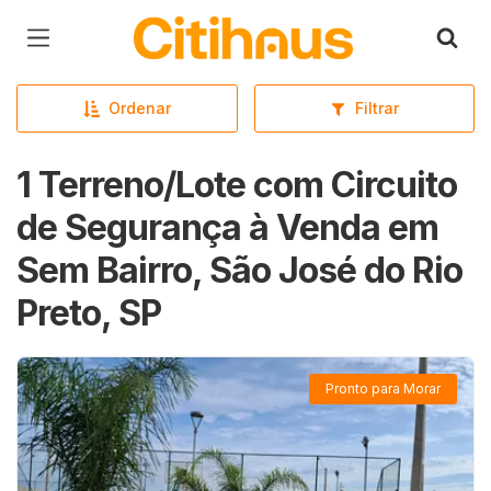
Página inicial
Ordenar
Filtrar
1 Terreno/Lote com Circuito
de Segurança à Venda em
Sem Bairro, São José do Rio
Preto, SP
Pronto para Morar