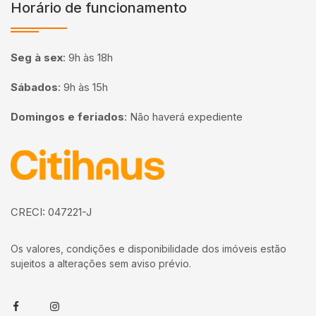
Horário de funcionamento
Seg à sex
:
9h às 18h
Sábados
:
9h às 15h
Domingos e feriados
:
Não haverá expediente
Página inicial
CRECI: 047221-J
Os valores, condições e disponibilidade dos imóveis estão
sujeitos a alterações sem aviso prévio.
Facebook
Instagram