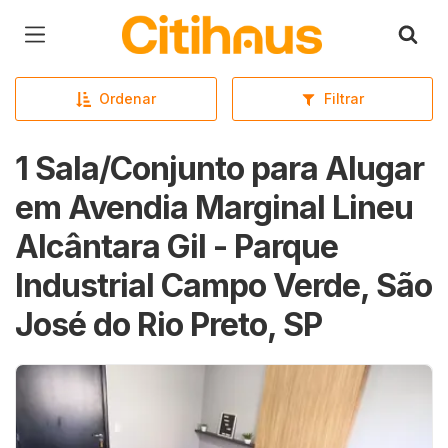
Página inicial
Ordenar
Filtrar
1 Sala/Conjunto para Alugar
em Avendia Marginal Lineu
Alcântara Gil - Parque
Industrial Campo Verde, São
José do Rio Preto, SP