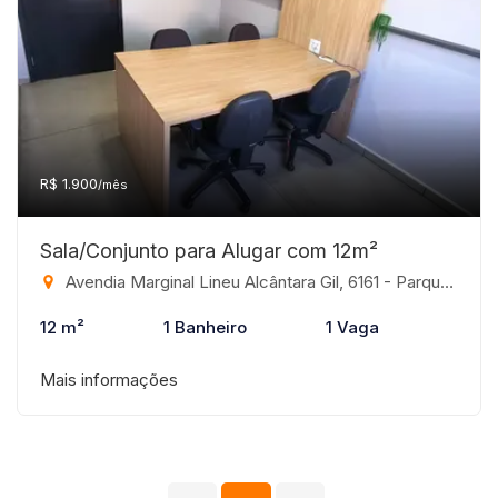
R$ 1.900
/mês
Sala/Conjunto para Alugar com 12m²
Avendia Marginal Lineu Alcântara Gil, 6161 - Parque Industrial Campo Verde, São José do Rio Preto-SP
12 m²
1 Banheiro
1 Vaga
Mais informações