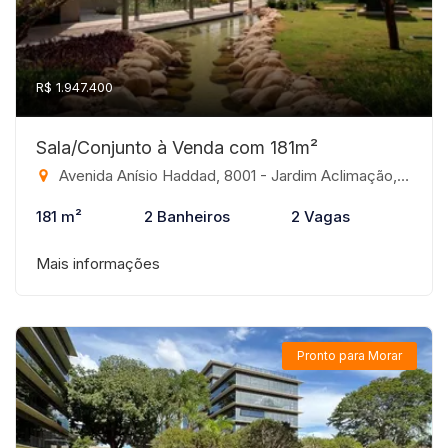
R$ 1.947.400
Sala/Conjunto à Venda com 181m²
Avenida Anísio Haddad, 8001 - Jardim Aclimação, São José do Rio Preto-SP
181 m²
2 Banheiros
2 Vagas
Mais informações
Pronto para Morar