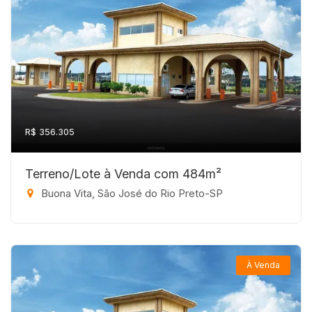
R$ 356.305
Terreno/Lote à Venda com 484m²
Buona Vita, São José do Rio Preto-SP
À Venda