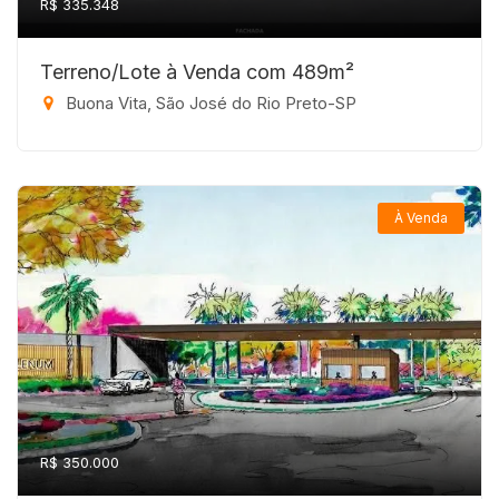
R$ 335.348
Terreno/Lote à Venda com 489m²
Buona Vita, São José do Rio Preto-SP
À Venda
R$ 350.000