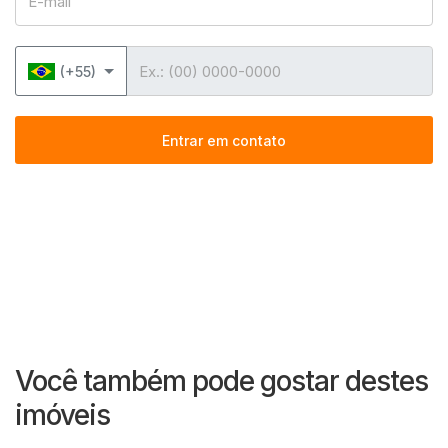
Telefone
(+55)
Entrar em contato
Você também pode gostar destes
imóveis