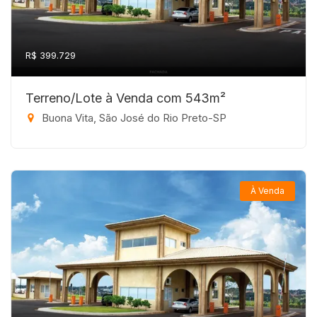
R$ 399.729
Terreno/Lote à Venda com 543m²
Buona Vita, São José do Rio Preto-SP
À Venda