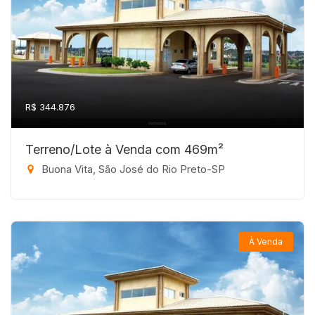
R$ 344.876
Terreno/Lote à Venda com 469m²
Buona Vita, São José do Rio Preto-SP
À Venda