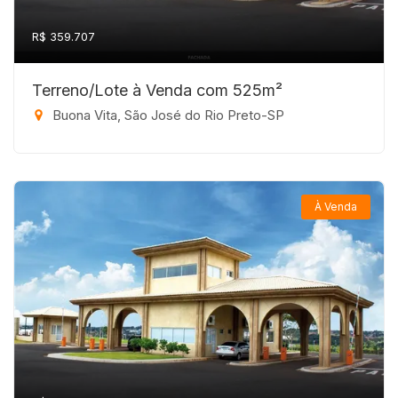
R$ 359.707
Terreno/Lote à Venda com 525m²
Buona Vita, São José do Rio Preto-SP
À Venda