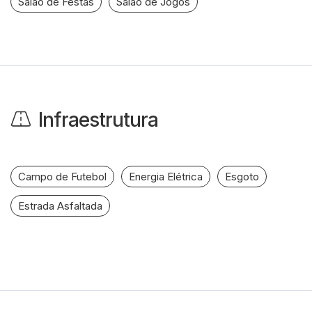
Salão de Festas
Salão de Jogos
Infraestrutura
Campo de Futebol
Energia Elétrica
Esgoto
Estrada Asfaltada