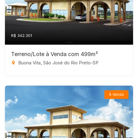
R$ 342.301
Terreno/Lote à Venda com 499m²
Buona Vita, São José do Rio Preto-SP
À Venda