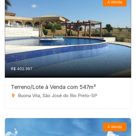
À Venda
R$ 402.397
Terreno/Lote à Venda com 547m²
Buona Vita, São José do Rio Preto-SP
À Venda