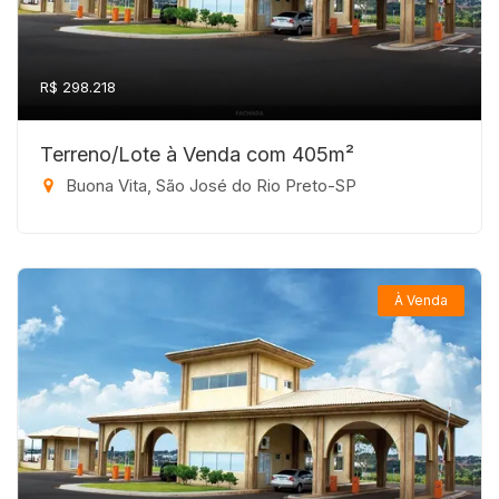
R$ 298.218
Terreno/Lote à Venda com 405m²
Buona Vita, São José do Rio Preto-SP
À Venda