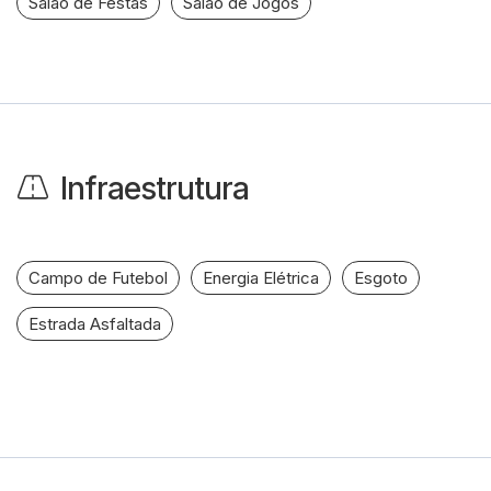
Salão de Festas
Salão de Jogos
Infraestrutura
Campo de Futebol
Energia Elétrica
Esgoto
Estrada Asfaltada