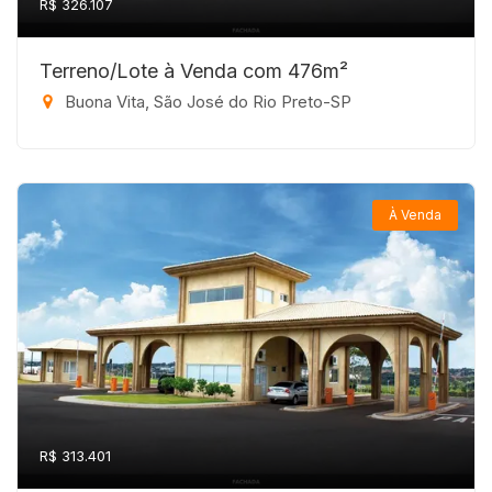
R$ 326.107
Terreno/Lote à Venda com 476m²
Buona Vita, São José do Rio Preto-SP
À Venda
R$ 313.401