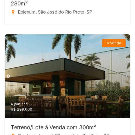
280m²
Eplenum, São José do Rio Preto-SP
À Venda
A partir de:
R$ 299.000
Terreno/Lote à Venda com 300m²