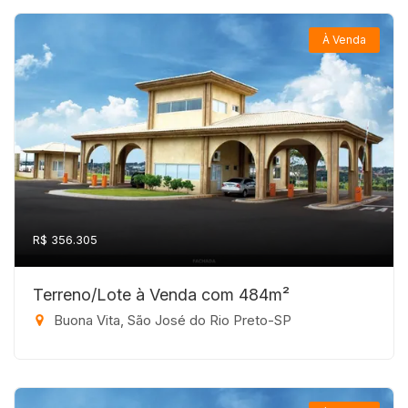
À Venda
R$ 356.305
Terreno/Lote à Venda com 484m²
Buona Vita, São José do Rio Preto-SP