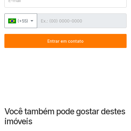
Telefone
(+55)
Entrar em contato
Você também pode gostar destes
imóveis