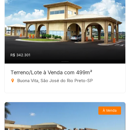
R$ 342.301
Terreno/Lote à Venda com 499m²
Buona Vita, São José do Rio Preto-SP
À Venda