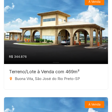
À Venda
R$ 344.876
Terreno/Lote à Venda com 469m²
Buona Vita, São José do Rio Preto-SP
À Venda