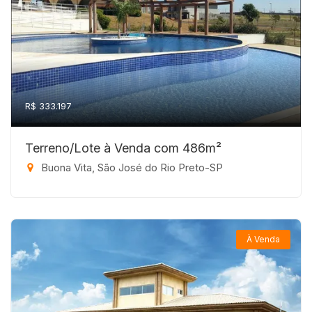
R$ 333.197
Terreno/Lote à Venda com 486m²
Buona Vita, São José do Rio Preto-SP
À Venda