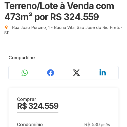
Terreno/Lote à Venda com
473m²
por R$ 324.559
Rua João Purcino, 1 - Buona Vita, São José do Rio Preto-
SP
Compartilhe
Comprar
R$ 324.559
Condomínio
R$ 530
/mês