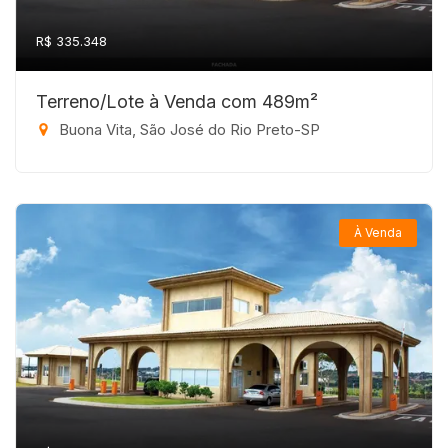
R$ 335.348
Terreno/Lote à Venda com 489m²
Buona Vita, São José do Rio Preto-SP
À Venda