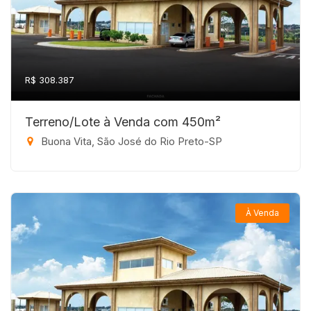
R$ 308.387
Terreno/Lote à Venda com 450m²
Buona Vita, São José do Rio Preto-SP
À Venda