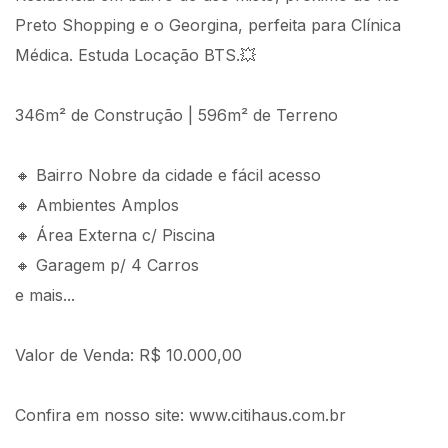
Preto Shopping e o Georgina, perfeita para Clínica
Médica. Estuda Locação BTS.💥
346m² de Construção | 596m² de Terreno
🔸 Bairro Nobre da cidade e fácil acesso
🔸 Ambientes Amplos
🔸 Área Externa c/ Piscina
🔸 Garagem p/ 4 Carros
e mais...
Valor de Venda: R$ 10.000,00
Confira em nosso site: www.citihaus.com.br