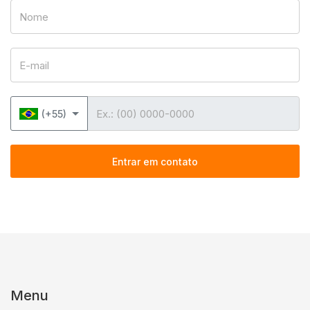
Nome
E-mail
Telefone
(+55)
Entrar em contato
Menu