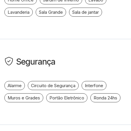
Lavanderia
Sala Grande
Sala de jantar
Segurança
Alarme
Circuito de Segurança
Interfone
Muros e Grades
Portão Eletrônico
Ronda 24hs