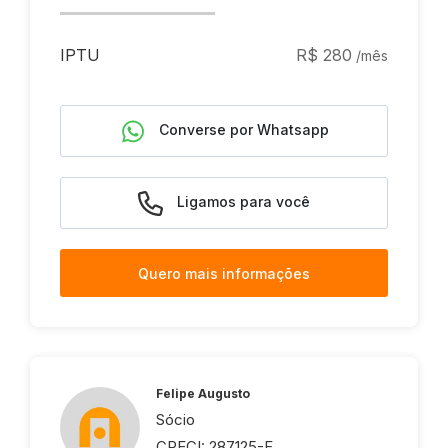
IPTU
R$ 280
/mês
Converse por Whatsapp
Ligamos para você
Quero mais informações
Felipe Augusto
Sócio
CRECI: 287125-F