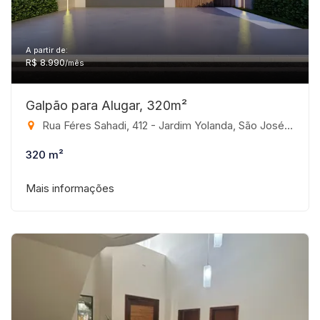
A partir de:
R$ 8.990
/mês
Galpão para Alugar, 320m²
Rua Féres Sahadi, 412 - Jardim Yolanda, São José do Rio Preto-SP
320 m²
Mais informações