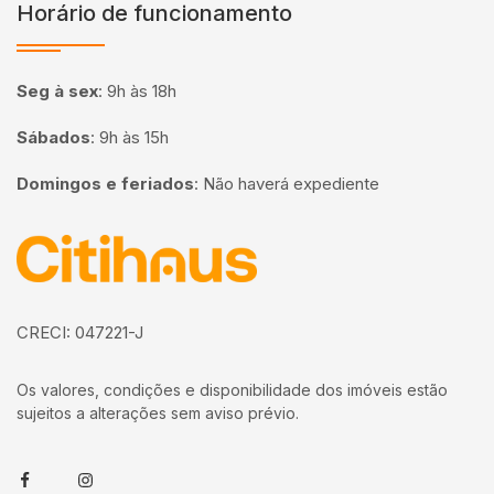
Horário de funcionamento
Seg à sex
:
9h às 18h
Sábados
:
9h às 15h
Domingos e feriados
:
Não haverá expediente
Página inicial
CRECI: 047221-J
Os valores, condições e disponibilidade dos imóveis estão
sujeitos a alterações sem aviso prévio.
Facebook
Instagram