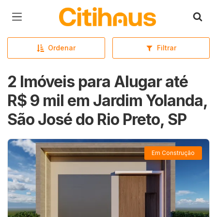
Página inicial
Ordenar
Filtrar
2 Imóveis para Alugar até
R$ 9 mil em Jardim Yolanda,
São José do Rio Preto, SP
Em Construção