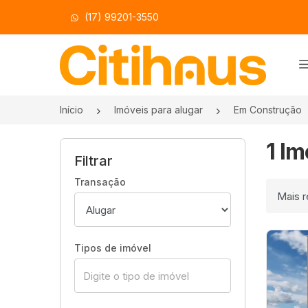
(17) 99201-3550
Página inicial
Início
Imóveis para alugar
Em Construção
1 I
Filtrar
Transação
Ordenar
Tipos de imóvel