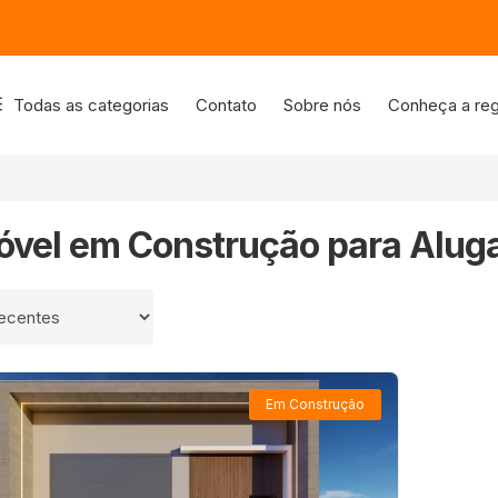
Todas as categorias
Contato
Sobre nós
Conheça a reg
móvel em Construção para Alug
 por
Em Construção