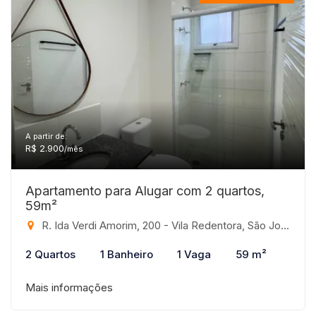
A partir de:
R$ 2.900
/mês
Apartamento para Alugar com 2 quartos,
59m²
R. Ida Verdi Amorim, 200 - Vila Redentora, São José do Rio Preto-SP
2 Quartos
1 Banheiro
1 Vaga
59 m²
Mais informações