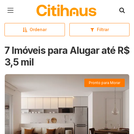
Página inicial
Ordenar
Filtrar
7 Imóveis para Alugar até R$
3,5 mil
Pronto para Morar