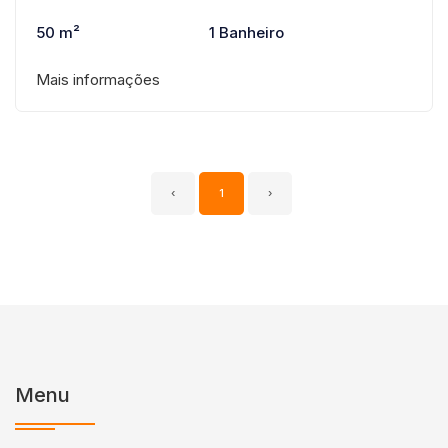
50 m²
1 Banheiro
Mais informações
‹
1
›
Menu