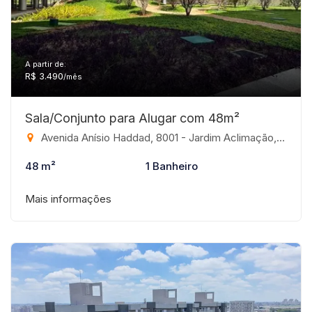
A partir de:
R$ 3.490
/mês
Sala/Conjunto para Alugar com 48m²
Avenida Anísio Haddad, 8001 - Jardim Aclimação, São José do Rio Preto-SP
48 m²
1 Banheiro
Mais informações