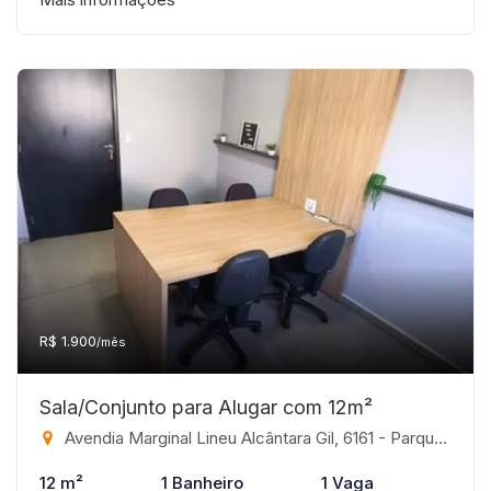
R$ 1.900
/mês
Sala/Conjunto para Alugar com 12m²
Avendia Marginal Lineu Alcântara Gil, 6161 - Parque Industrial Campo Verde, São José do Rio Preto-SP
12 m²
1 Banheiro
1 Vaga