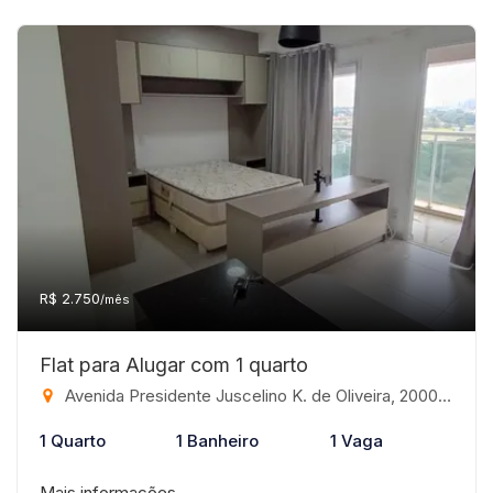
R$ 2.750
/mês
Flat para Alugar com 1 quarto
Avenida Presidente Juscelino K. de Oliveira, 2000 - Jardim Tarraf II, São José do Rio Preto-SP
1 Quarto
1 Banheiro
1 Vaga
Mais informações