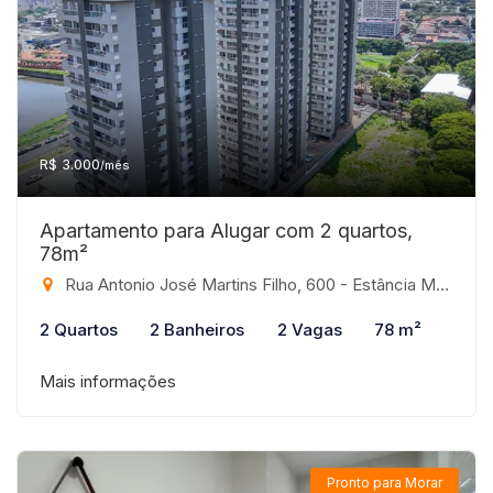
R$ 3.000
/mês
Apartamento para Alugar com 2 quartos,
78m²
Rua Antonio José Martins Filho, 600 - Estância Matinha, São José do Rio Preto-SP
2 Quartos
2 Banheiros
2 Vagas
78 m²
Mais informações
Pronto para Morar