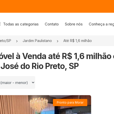
Todas as categorias
Contato
Sobre nós
Conheça a reg
reto/SP
Jardim Paulistano
Até R$ 1,6 milhão
óvel à Venda até R$ 1,6 milhão
José do Rio Preto, SP
 por
Pronto para Morar