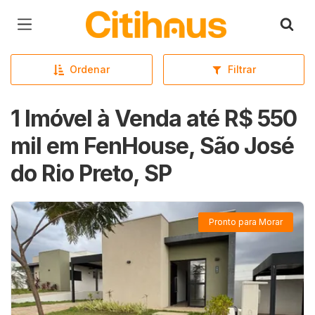
Página inicial
Ordenar
Filtrar
1 Imóvel à Venda até R$ 550
mil em FenHouse, São José
do Rio Preto, SP
Pronto para Morar