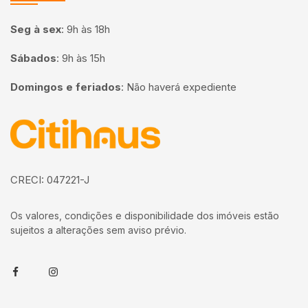
Seg à sex
:
9h às 18h
Sábados
:
9h às 15h
Domingos e feriados
:
Não haverá expediente
Página inicial
CRECI: 047221-J
Os valores, condições e disponibilidade dos imóveis estão
sujeitos a alterações sem aviso prévio.
Facebook
Instagram