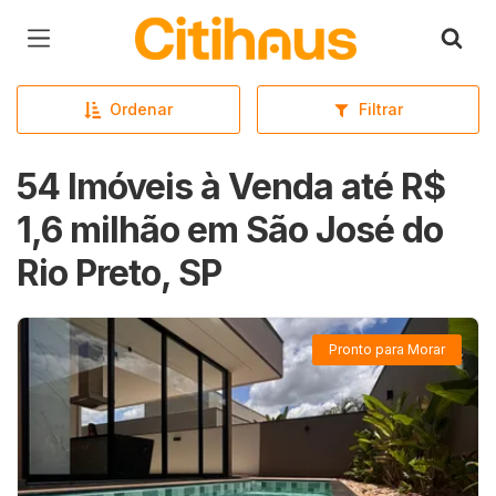
Página inicial
Ordenar
Filtrar
54 Imóveis à Venda até R$
1,6 milhão em São José do
Rio Preto, SP
Pronto para Morar