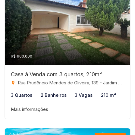
R$ 900.000
Casa à Venda com 3 quartos, 210m²
Rua Prudêncio Mendes de Oliveira, 139 - Jardim Vivendas, São José do Rio Preto-SP
3 Quartos
2 Banheiros
3 Vagas
210 m²
Mais informações