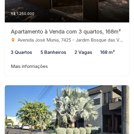
R$ 1.250.000
Apartamento à Venda com 3 quartos, 168m²
Avenida José Munia, 7425 - Jardim Bosque das Vivendas, São José do Rio Preto-SP
3 Quartos
5 Banheiros
2 Vagas
168 m²
Mais informações