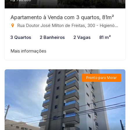
Apartamento à Venda com 3 quartos, 81m²
Rua Doutor José Milton de Freitas, 300 - Higienópolis, São José do Rio Preto-SP
3 Quartos
2 Banheiros
2 Vagas
81 m²
Mais informações
Pronto para Morar