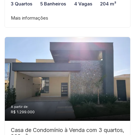
3 Quartos
5 Banheiros
4 Vagas
204 m²
Mais informações
A partir de:
R$ 1.299.000
Casa de Condomínio à Venda com 3 quartos,