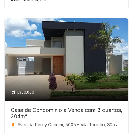
R$ 1.350.000
Casa de Condomínio à Venda com 3 quartos,
204m²
Avenida Percy Gandini, 5005 - Vila Toninho, São José do Rio Preto-SP