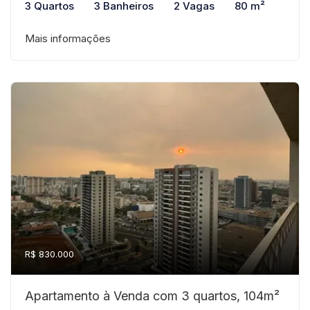
3 Quartos
3 Banheiros
2 Vagas
80 m²
Mais informações
R$ 830.000
Apartamento à Venda com 3 quartos, 104m²