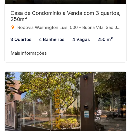
Casa de Condomínio à Venda com 3 quartos,
250m²
Rodovia Washington Luís, 000 - Buona Vita, São José do Rio Preto-SP
3 Quartos
4 Banheiros
4 Vagas
250 m²
Mais informações