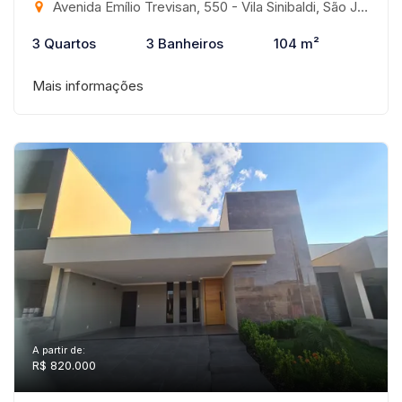
Avenida Emílio Trevisan, 550 - Vila Sinibaldi, São José do Rio Preto-SP
3 Quartos
3 Banheiros
104 m²
Mais informações
A partir de:
R$ 820.000