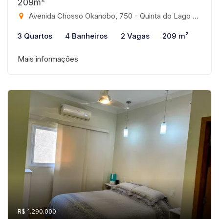
209m²
Avenida Chosso Okanobo, 750 - Quinta do Lago Residence, São José do Rio Preto-SP
3 Quartos
4 Banheiros
2 Vagas
209 m²
Mais informações
R$ 1.290.000