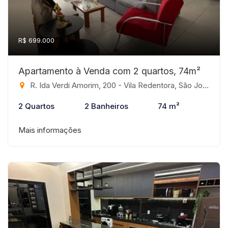
R$ 699.000
Apartamento à Venda com 2 quartos, 74m²
R. Ida Verdi Amorim, 200 - Vila Redentora, São José do Rio Preto-SP
2 Quartos
2 Banheiros
74 m²
Mais informações