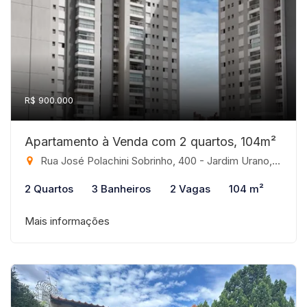
R$ 900.000
Apartamento à Venda com 2 quartos, 104m²
Rua José Polachini Sobrinho, 400 - Jardim Urano, São José do Rio Preto-SP
2 Quartos
3 Banheiros
2 Vagas
104 m²
Mais informações