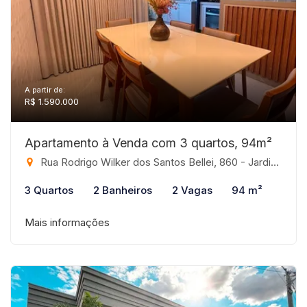
A partir de:
R$ 1.590.000
Apartamento à Venda com 3 quartos, 94m²
Rua Rodrigo Wilker dos Santos Bellei, 860 - Jardim Paulistano, São José do Rio Preto-SP
3 Quartos
2 Banheiros
2 Vagas
94 m²
Mais informações