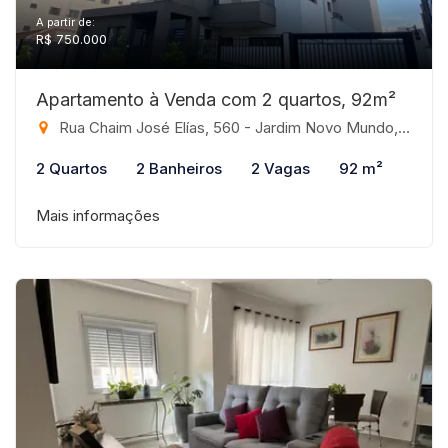
A partir de:
R$ 750.000
Apartamento à Venda com 2 quartos, 92m²
Rua Chaim José Elías, 560 - Jardim Novo Mundo, São José do Rio Preto-SP
2 Quartos
2 Banheiros
2 Vagas
92 m²
Mais informações