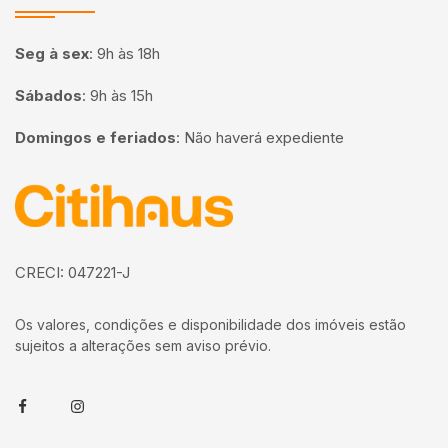
Seg à sex
:
9h às 18h
Sábados
:
9h às 15h
Domingos e feriados
:
Não haverá expediente
Página inicial
CRECI: 047221-J
Os valores, condições e disponibilidade dos imóveis estão
sujeitos a alterações sem aviso prévio.
Facebook
Instagram