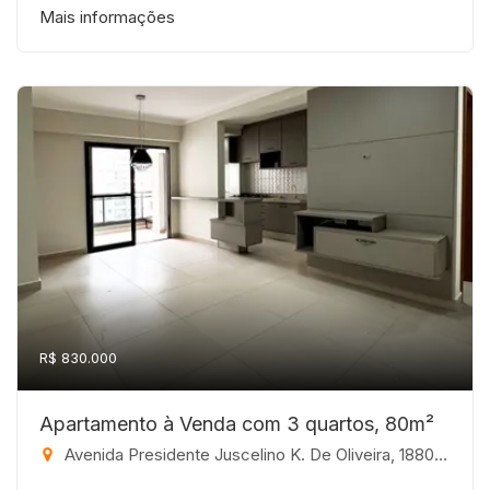
Mais informações
R$ 830.000
Apartamento à Venda com 3 quartos, 80m²
Avenida Presidente Juscelino K. De Oliveira, 1880 - Jardim Tarraf II, São José do Rio Preto-SP