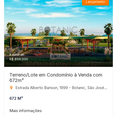
Lançamento
A partir de:
R$ 899.000
Terreno/Lote em Condomínio à Venda com
672m²
Estrada Alberto Barison, 1999 - Botanic, São José do Rio Preto-SP
672 M²
Mais informações