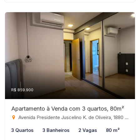
R$ 859.900
Apartamento à Venda com 3 quartos, 80m²
Avenida Presidente Juscelino K. de Oliveira, 1880 - Jardim Panorama, São José do Rio Preto-SP
3 Quartos
3 Banheiros
2 Vagas
80 m²