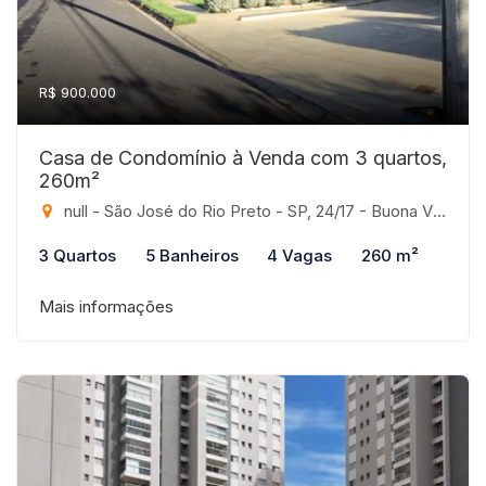
R$ 900.000
Casa de Condomínio à Venda com 3 quartos,
260m²
null - São José do Rio Preto - SP, 24/17 - Buona Vita, São José do Rio Preto-SP
3 Quartos
5 Banheiros
4 Vagas
260 m²
Mais informações