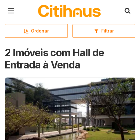
Página inicial
Ordenar
Filtrar
2 Imóveis com Hall de
Entrada à Venda