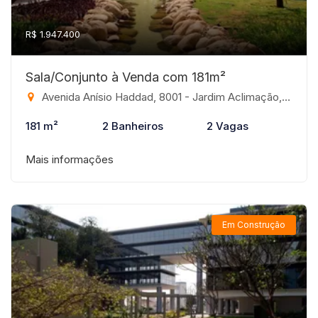
R$ 1.947.400
Sala/Conjunto à Venda com 181m²
Avenida Anísio Haddad, 8001 - Jardim Aclimação, São José do Rio Preto-SP
181 m²
2 Banheiros
2 Vagas
Mais informações
Em Construção