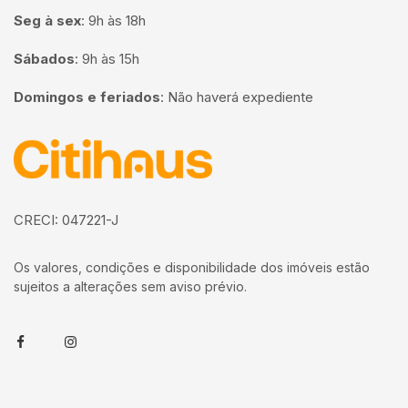
Seg à sex
:
9h às 18h
Sábados
:
9h às 15h
Domingos e feriados
:
Não haverá expediente
Página inicial
CRECI: 047221-J
Os valores, condições e disponibilidade dos imóveis estão
sujeitos a alterações sem aviso prévio.
Facebook
Instagram