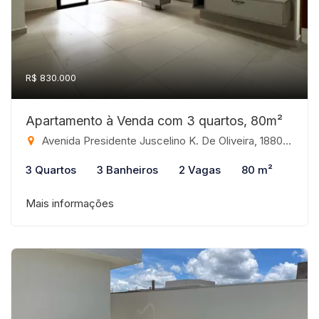
R$ 830.000
Apartamento à Venda com 3 quartos, 80m²
Avenida Presidente Juscelino K. De Oliveira, 1880 - Jardim Tarraf II, São José do Rio Preto-SP
3 Quartos
3 Banheiros
2 Vagas
80 m²
Mais informações