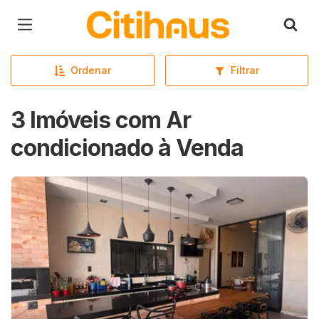
Página inicial
Ordenar
Filtrar
3 Imóveis com Ar
condicionado à Venda