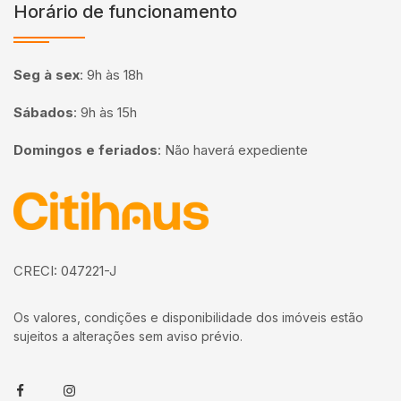
Horário de funcionamento
Seg à sex
:
9h às 18h
Sábados
:
9h às 15h
Domingos e feriados
:
Não haverá expediente
Página inicial
CRECI: 047221-J
Os valores, condições e disponibilidade dos imóveis estão
sujeitos a alterações sem aviso prévio.
Facebook
Instagram