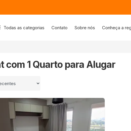
Todas as categorias
Contato
Sobre nós
Conheça a reg
at com 1 Quarto para Alugar
 por