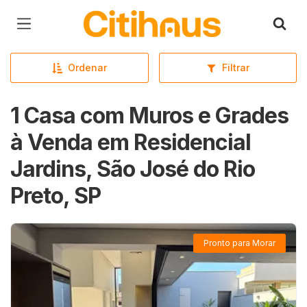
Página inicial
Ordenar
Filtrar
1 Casa com Muros e Grades
à Venda em Residencial
Jardins, São José do Rio
Preto, SP
Pronto para Morar