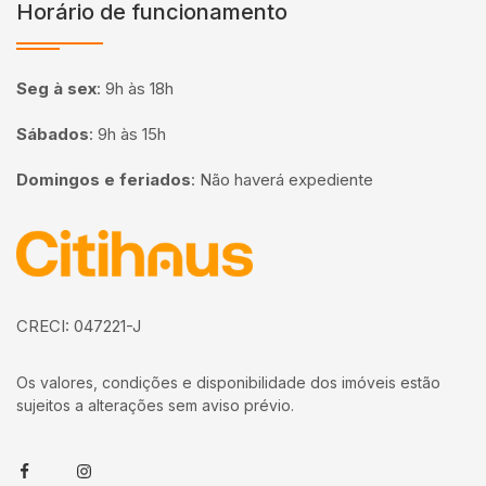
Horário de funcionamento
Seg à sex
:
9h às 18h
Sábados
:
9h às 15h
Domingos e feriados
:
Não haverá expediente
Página inicial
CRECI: 047221-J
Os valores, condições e disponibilidade dos imóveis estão
sujeitos a alterações sem aviso prévio.
Facebook
Instagram