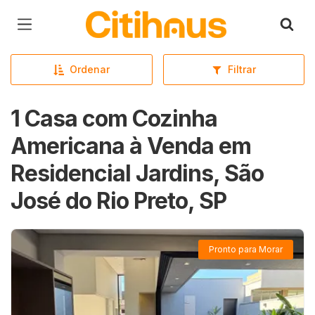
Página inicial
Ordenar
Filtrar
1 Casa com Cozinha
Americana à Venda em
Residencial Jardins, São
José do Rio Preto, SP
Pronto para Morar