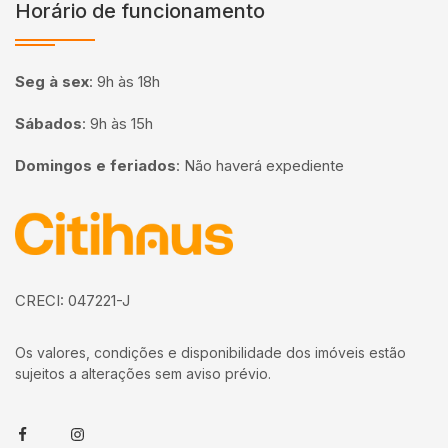
Horário de funcionamento
Seg à sex
:
9h às 18h
Sábados
:
9h às 15h
Domingos e feriados
:
Não haverá expediente
Página inicial
CRECI: 047221-J
Os valores, condições e disponibilidade dos imóveis estão
sujeitos a alterações sem aviso prévio.
Facebook
Instagram