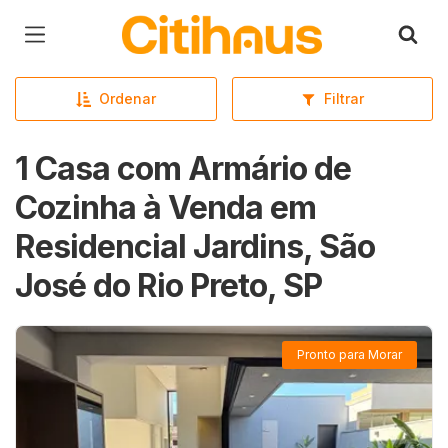
Página inicial
Ordenar
Filtrar
1 Casa com Armário de
Cozinha à Venda em
Residencial Jardins, São
José do Rio Preto, SP
Pronto para Morar