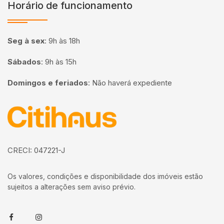
Horário de funcionamento
Seg à sex
:
9h às 18h
Sábados
:
9h às 15h
Domingos e feriados
:
Não haverá expediente
Página inicial
CRECI: 047221-J
Os valores, condições e disponibilidade dos imóveis estão
sujeitos a alterações sem aviso prévio.
Facebook
Instagram