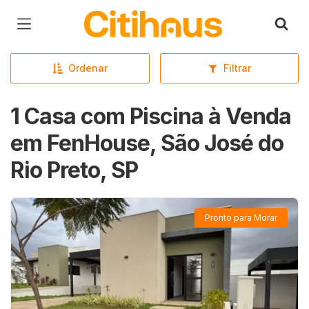
Página inicial
Ordenar
Filtrar
1 Casa com Piscina à Venda
em FenHouse, São José do
Rio Preto, SP
Pronto para Morar