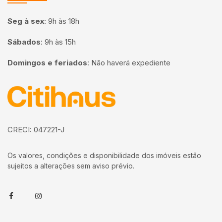
Seg à sex
:
9h às 18h
Sábados
:
9h às 15h
Domingos e feriados
:
Não haverá expediente
Página inicial
CRECI: 047221-J
Os valores, condições e disponibilidade dos imóveis estão
sujeitos a alterações sem aviso prévio.
Facebook
Instagram