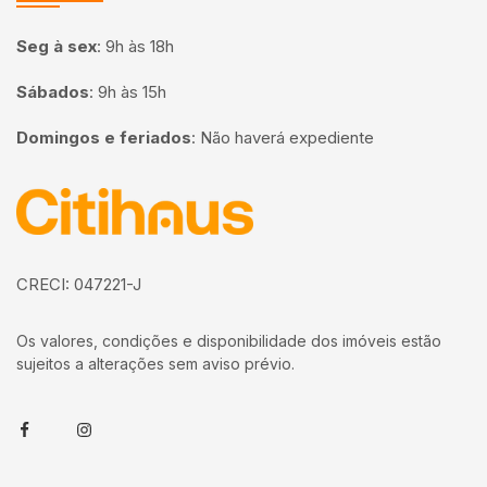
Seg à sex
:
9h às 18h
Sábados
:
9h às 15h
Domingos e feriados
:
Não haverá expediente
Página inicial
CRECI: 047221-J
Os valores, condições e disponibilidade dos imóveis estão
sujeitos a alterações sem aviso prévio.
Facebook
Instagram