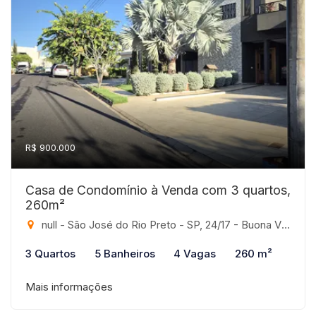
R$ 900.000
Casa de Condomínio à Venda com 3 quartos,
260m²
null - São José do Rio Preto - SP, 24/17 - Buona Vita, São José do Rio Preto-SP
3 Quartos
5 Banheiros
4 Vagas
260 m²
Mais informações