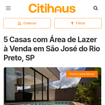
Página inicial
Ordenar
Filtrar
5 Casas com Área de Lazer
à Venda em São José do Rio
Preto, SP
Pronto para Morar