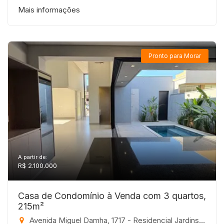
Mais informações
Pronto para Morar
A partir de:
R$ 2.100.000
Casa de Condomínio à Venda com 3 quartos,
215m²
Avenida Miguel Damha, 1717 - Residencial Jardins, São José do Rio Preto-SP