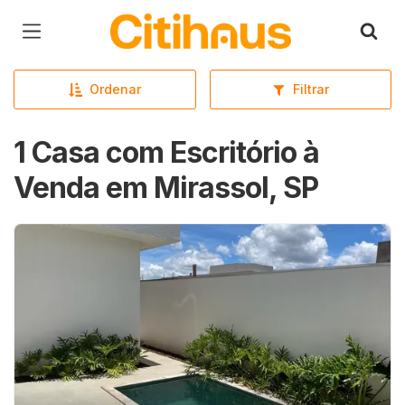
Página inicial
Ordenar
Filtrar
1 Casa com Escritório à
Venda em Mirassol, SP