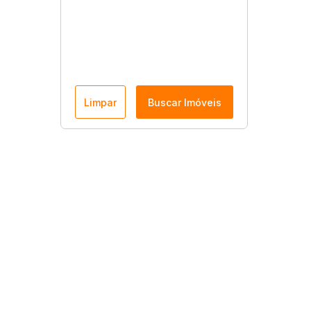
Limpar
Buscar Imóveis
Menu
Página Inicial