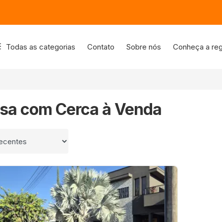
Todas as categorias
Contato
Sobre nós
Conheça a reg
asa com Cerca à Venda
 por