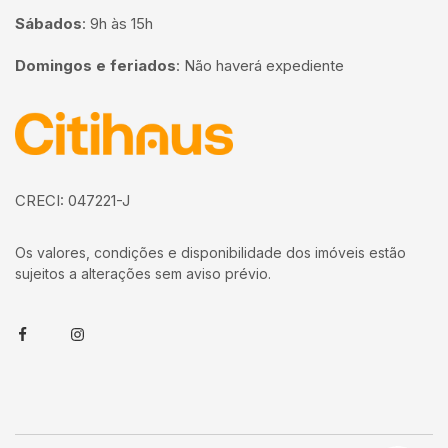
Sábados
:
9h às 15h
Domingos e feriados
:
Não haverá expediente
Página inicial
CRECI: 047221-J
Os valores, condições e disponibilidade dos imóveis estão
sujeitos a alterações sem aviso prévio.
Facebook
Instagram