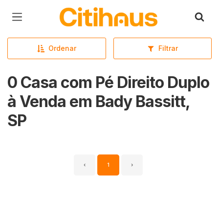
Página inicial
Ordenar
Filtrar
0 Casa com Pé Direito Duplo
à Venda em Bady Bassitt,
SP
‹
1
›