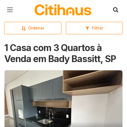
Página inicial
Ordenar
Filtrar
1 Casa com 3 Quartos à
Venda em Bady Bassitt, SP