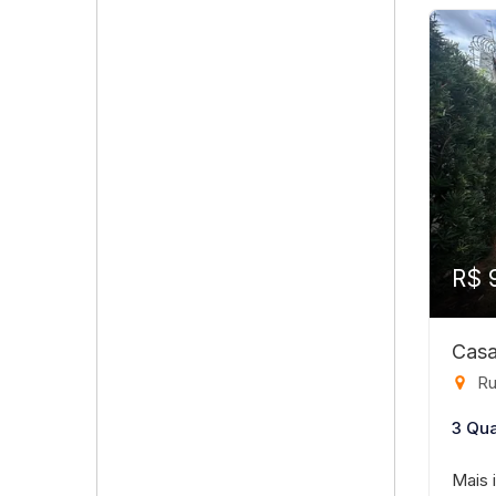
R$ 
Casa
Rua 
3 Qua
Mais 