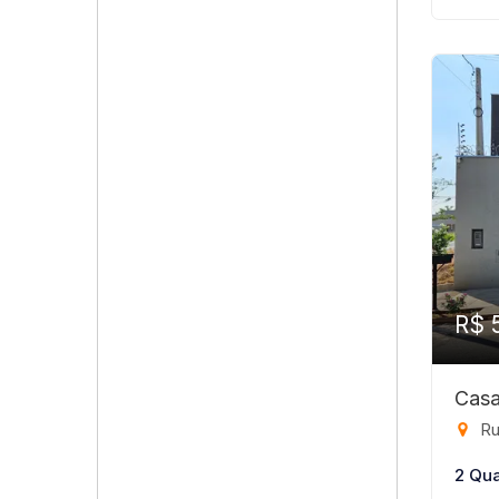
R$ 
Casa
Rua Lu
2 Qua