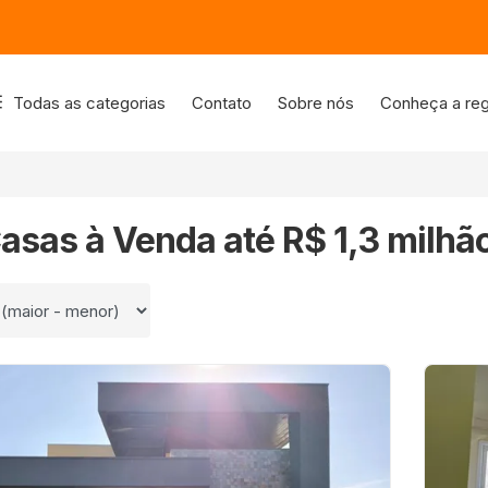
Todas as categorias
Contato
Sobre nós
Conheça a reg
asas à Venda até R$ 1,3 milhã
 por