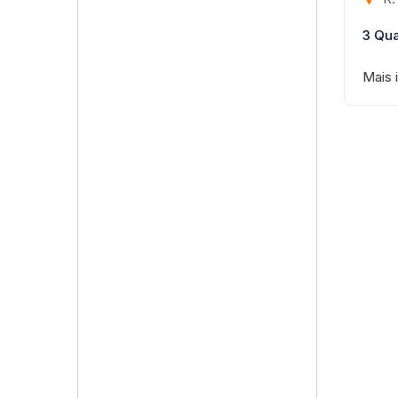
3 Qua
Mais 