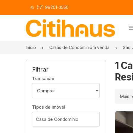
(17) 99201-3550
Página inicial
Início
Casas de Condomínio à venda
São 
1 C
Filtrar
Resi
Transação
Ordenar
Tipos de imóvel