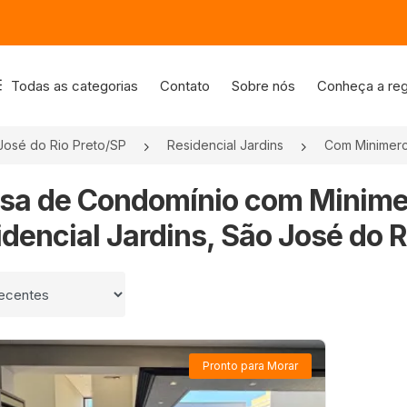
Todas as categorias
Contato
Sobre nós
Conheça a reg
José do Rio Preto/SP
Residencial Jardins
Com Minimer
asa de Condomínio com Minim
dencial Jardins, São José do R
 por
Pronto para Morar