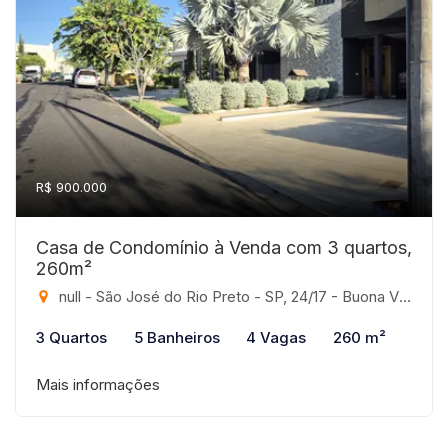
R$ 900.000
Casa de Condomínio à Venda com 3 quartos,
260m²
null - São José do Rio Preto - SP, 24/17 - Buona Vita, São José do Rio Preto-SP
3 Quartos
5 Banheiros
4 Vagas
260 m²
Mais informações