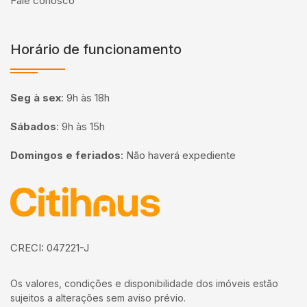
Fale conosco
Horário de funcionamento
Seg à sex
:
9h às 18h
Sábados
:
9h às 15h
Domingos e feriados
:
Não haverá expediente
Página inicial
CRECI: 047221-J
Os valores, condições e disponibilidade dos imóveis estão
sujeitos a alterações sem aviso prévio.