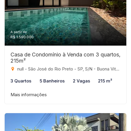
A partir de:
R$ 1.590.000
Casa de Condomínio à Venda com 3 quartos,
215m²
null - São José do Rio Preto - SP, S/N - Buona Vita, São José do Rio Preto-SP
3 Quartos
5 Banheiros
2 Vagas
215 m²
Mais informações