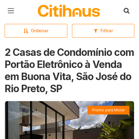
Página inicial
Ordenar
Filtrar
2 Casas de Condomínio com
Portão Eletrônico à Venda
em Buona Vita, São José do
Rio Preto, SP
Pronto para Morar