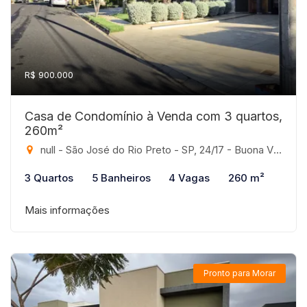
R$ 900.000
Casa de Condomínio à Venda com 3 quartos,
260m²
null - São José do Rio Preto - SP, 24/17 - Buona Vita, São José do Rio Preto-SP
3 Quartos
5 Banheiros
4 Vagas
260 m²
Mais informações
Pronto para Morar