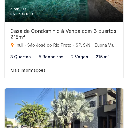
A partir de:
R$ 1.590.000
Casa de Condomínio à Venda com 3 quartos,
215m²
null - São José do Rio Preto - SP, S/N - Buona Vita, São José do Rio Preto-SP
3 Quartos
5 Banheiros
2 Vagas
215 m²
Mais informações