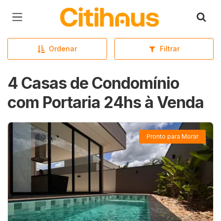
Página inicial
Ordenar
Filtrar
4 Casas de Condomínio
com Portaria 24hs à Venda
Pronto para Morar