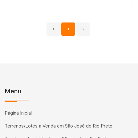
‹
1
›
Menu
Página Inicial
Terrenos/Lotes à Venda em São José do Rio Preto