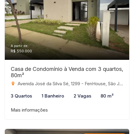
A partir de:
R$ 550.000
Casa de Condomínio à Venda com 3 quartos,
80m²
Avenida José da Silva Sé, 1299 - FenHouse, São José do Rio Preto-SP
3 Quartos
1 Banheiro
2 Vagas
80 m²
Mais informações