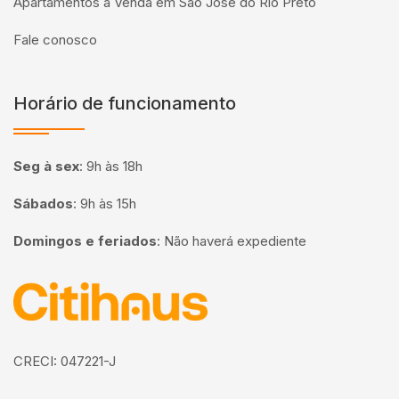
Apartamentos à Venda em São José do Rio Preto
Fale conosco
Horário de funcionamento
Seg à sex
:
9h às 18h
Sábados
:
9h às 15h
Domingos e feriados
:
Não haverá expediente
Página inicial
CRECI: 047221-J