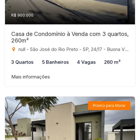
R$ 900.000
Casa de Condomínio à Venda com 3 quartos,
260m²
null - São José do Rio Preto - SP, 24/17 - Buona Vita, São José do Rio Preto-SP
3 Quartos
5 Banheiros
4 Vagas
260 m²
Mais informações
Pronto para Morar