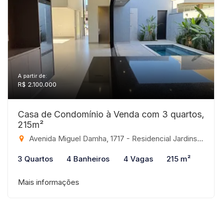
A partir de:
R$ 2.100.000
Casa de Condomínio à Venda com 3 quartos,
215m²
Avenida Miguel Damha, 1717 - Residencial Jardins, São José do Rio Preto-SP
3 Quartos
4 Banheiros
4 Vagas
215 m²
Mais informações