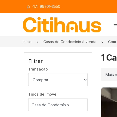
(17) 99201-3550
Página inicial
Início
Casas de Condomínio à venda
Com 
1 C
Filtrar
Transação
Ordenar
Tipos de imóvel