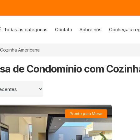
Todas as categorias
Contato
Sobre nós
Conheça a reg
Cozinha Americana
asa de Condomínio com Cozinh
 por
Pronto para Morar