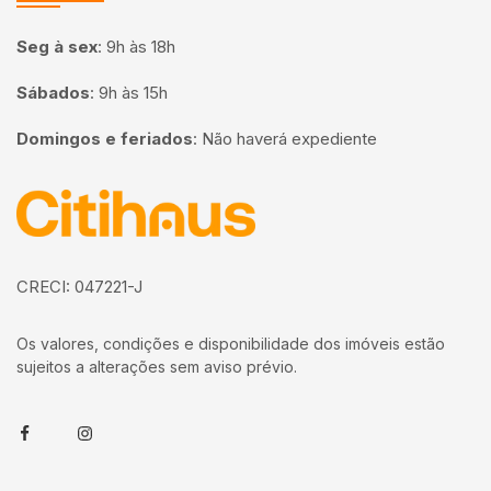
Seg à sex
:
9h às 18h
Sábados
:
9h às 15h
Domingos e feriados
:
Não haverá expediente
Página inicial
CRECI: 047221-J
Os valores, condições e disponibilidade dos imóveis estão
sujeitos a alterações sem aviso prévio.
Facebook
Instagram