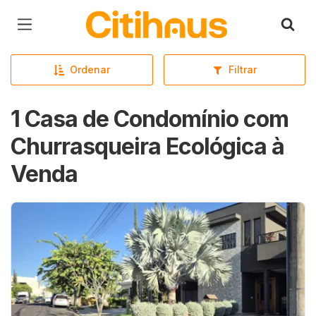
Página inicial
Ordenar
Filtrar
1 Casa de Condomínio com
Churrasqueira Ecológica à
Venda