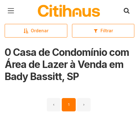
Página inicial
Ordenar
Filtrar
0 Casa de Condomínio com
Área de Lazer à Venda em
Bady Bassitt, SP
‹
1
›