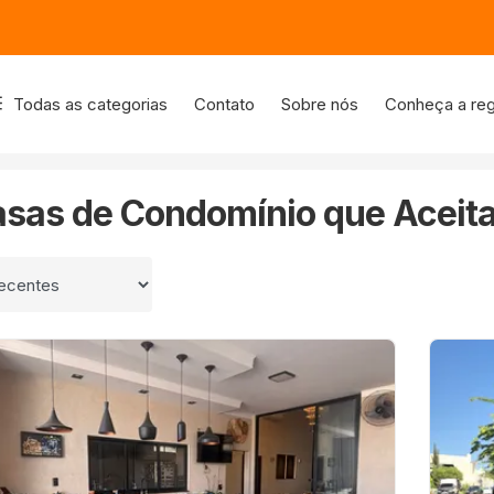
Todas as categorias
Contato
Sobre nós
Conheça a reg
Aceitam Pets
asas de Condomínio que Aceit
 por