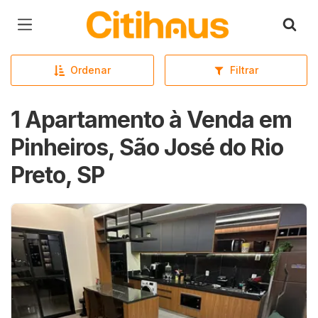
Página inicial
Ordenar
Filtrar
1 Apartamento à Venda em
Pinheiros, São José do Rio
Preto, SP