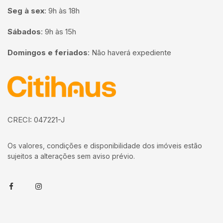
Seg à sex
:
9h às 18h
Sábados
:
9h às 15h
Domingos e feriados
:
Não haverá expediente
Página inicial
CRECI: 047221-J
Os valores, condições e disponibilidade dos imóveis estão
sujeitos a alterações sem aviso prévio.
Facebook
Instagram