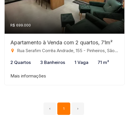
R$ 699.000
Apartamento à Venda com 2 quartos, 71m²
Rua Serafim Corrêa Andrade, 155 - Pinheiros, São José do Rio Preto-SP
2 Quartos
3 Banheiros
1 Vaga
71 m²
Mais informações
‹
1
›