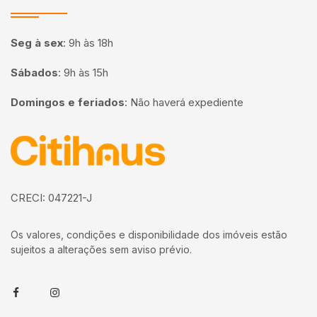
Seg à sex
:
9h às 18h
Sábados
:
9h às 15h
Domingos e feriados
:
Não haverá expediente
Página inicial
CRECI: 047221-J
Os valores, condições e disponibilidade dos imóveis estão
sujeitos a alterações sem aviso prévio.
Facebook
Instagram