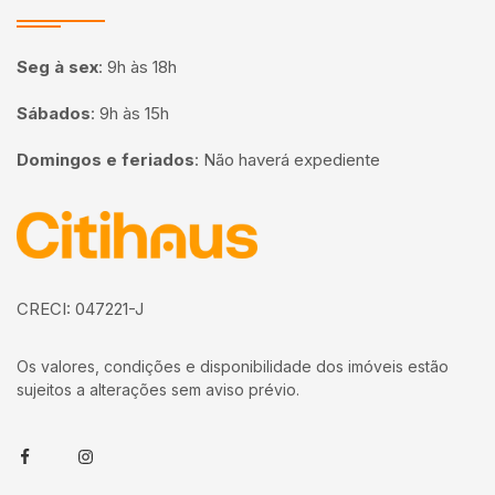
Seg à sex
:
9h às 18h
Sábados
:
9h às 15h
Domingos e feriados
:
Não haverá expediente
Página inicial
CRECI: 047221-J
Os valores, condições e disponibilidade dos imóveis estão
sujeitos a alterações sem aviso prévio.
Facebook
Instagram