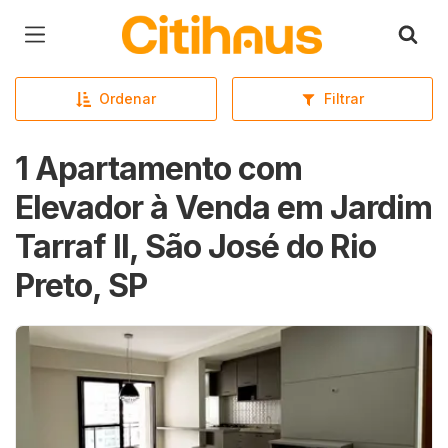
Página inicial
Ordenar
Filtrar
1 Apartamento com
Elevador à Venda em Jardim
Tarraf II, São José do Rio
Preto, SP